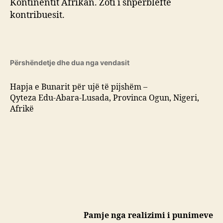
Kontinentit Afrikan. Zoti i shpërbleftë
kontribuesit.
Përshëndetje dhe dua nga vendasit
Hapja e Bunarit për ujë të pijshëm –
Qyteza Edu-Abara-Lusada, Provinca Ogun, Nigeri,
Afrikë
Pamje nga realizimi i punimeve