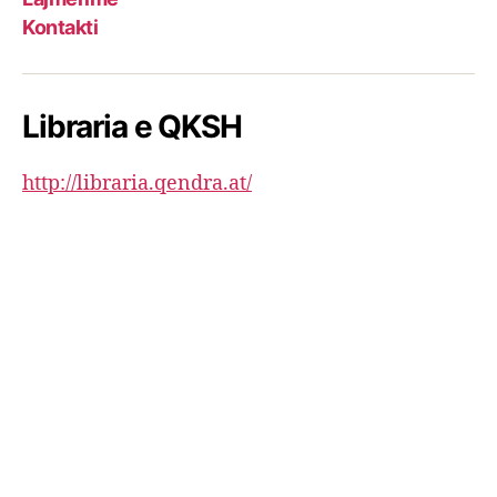
Kontakti
Libraria e QKSH
http://libraria.qendra.at/