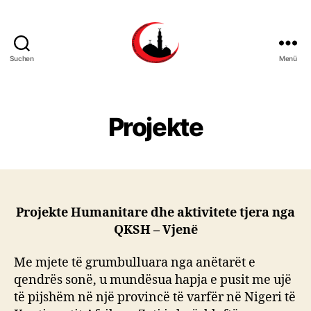
Suchen
Menü
qendra.at
Projekte
Projekte Humanitare dhe aktivitete tjera nga
QKSH – Vjenë
Me mjete të grumbulluara nga anëtarët e
qendrës sonë, u mundësua hapja e pusit me ujë
të pijshëm në një provincë të varfër në Nigeri të