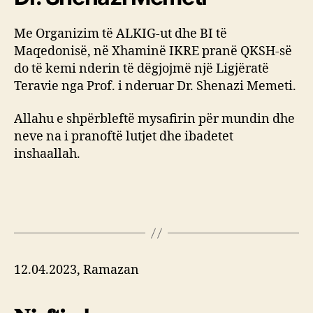
Me Organizim të ALKIG-ut dhe BI të
Maqedonisë, në Xhaminë IKRE pranë QKSH-së
do të kemi nderin të dëgjojmë një Ligjëratë
Teravie nga Prof. i nderuar Dr. Shenazi Memeti.
Allahu e shpërbleftë mysafirin për mundin dhe
neve na i pranoftë lutjet dhe ibadetet
inshaallah.
12.04.2023, Ramazan