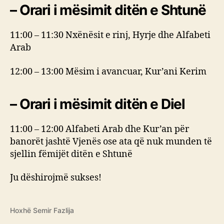
– Orari i mësimit ditën e Shtunë
11:00 – 11:30 Nxënësit e rinj, Hyrje dhe Alfabeti
Arab
12:00 – 13:00 Mësim i avancuar, Kur’ani Kerim
– Orari i mësimit ditën e Diel
11:00 – 12:00 Alfabeti Arab dhe Kur’an për
banorët jashtë Vjenës ose ata që nuk munden të
sjellin fëmijët ditën e Shtunë
Ju dëshirojmë sukses!
Hoxhë Semir Fazlija