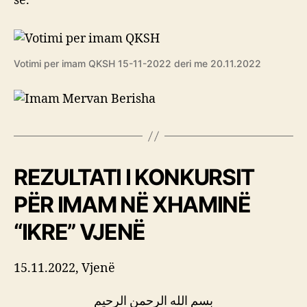
së.
Votimi per imam QKSH 15-11-2022 deri me 20.11.2022
REZULTATI I
KONKURSIT
PËR IMAM NË XHAMINË
“IKRE” VJENË
15.11.2022, Vjenë
بسم الله الرحمن الرحيم