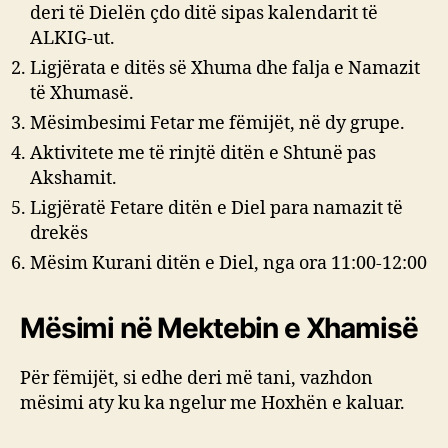
deri të Dielën çdo ditë sipas kalendarit të
ALKIG-ut.
Ligjërata e ditës së Xhuma dhe falja e Namazit
të Xhumasë.
Mësimbesimi Fetar me fëmijët, në dy grupe.
Aktivitete me të rinjtë ditën e Shtunë pas
Akshamit.
Ligjëratë Fetare ditën e Diel para namazit të
drekës
Mësim Kurani ditën e Diel, nga ora 11:00-12:00
Mësimi në Mektebin e Xhamisë
Për fëmijët, si edhe deri më tani, vazhdon
mësimi aty ku ka ngelur me Hoxhën e kaluar.