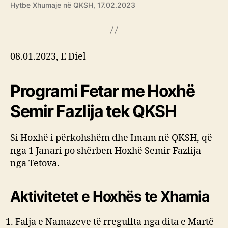
Hytbe Xhumaje në QKSH, 17.02.2023
08.01.2023, E Diel
Programi Fetar me Hoxhë
Semir Fazlija tek QKSH
Si Hoxhë i përkohshëm dhe Imam në QKSH, që
nga 1 Janari po shërben Hoxhë Semir Fazlija
nga Tetova.
Aktivitetet e Hoxhës te Xhamia
Falja e Namazeve të rregullta nga dita e Martë