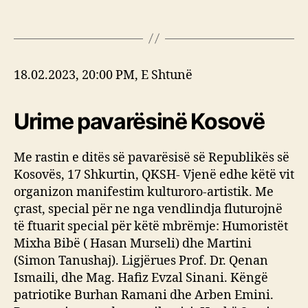
18.02.2023, 20:00 PM, E Shtunë
Urime pavarësinë Kosovë
Me rastin e ditës së pavarësisë së Republikës së
Kosovës, 17 Shkurtin, QKSH- Vjenë edhe këtë vit
organizon manifestim kulturoro-artistik. Me
çrast, special për ne nga vendlindja fluturojnë
të ftuarit special për këtë mbrëmje: Humoristët
Mixha Bibë ( Hasan Murseli) dhe Martini
(Simon Tanushaj). Ligjërues Prof. Dr. Qenan
Ismaili, dhe Mag. Hafiz Evzal Sinani. Këngë
patriotike Burhan Ramani dhe Arben Emini.