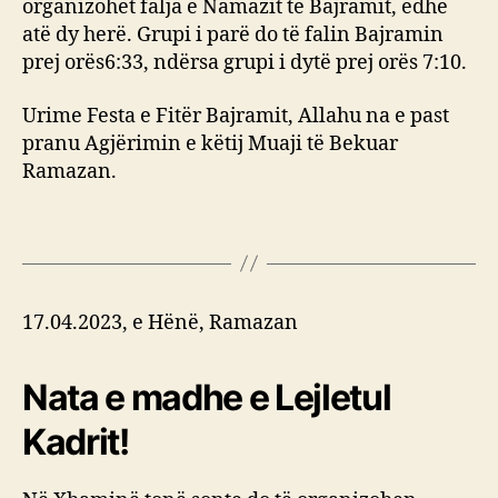
organizohet falja e Namazit të Bajramit, edhe
atë dy herë. Grupi i parë do të falin Bajramin
prej orës6:33, ndërsa grupi i dytë prej orës 7:10.
Urime Festa e Fitër Bajramit, Allahu na e past
pranu Agjërimin e këtij Muaji të Bekuar
Ramazan.
17.04.2023, e Hënë, Ramazan
Nata e madhe e Lejletul
Kadrit!