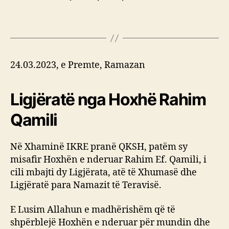
24.03.2023, e Premte, Ramazan
Ligjëratë nga Hoxhë Rahim
Qamili
Në Xhaminë IKRE pranë QKSH, patëm sy
misafir Hoxhën e nderuar Rahim Ef. Qamili, i
cili mbajti dy Ligjërata, atë të Xhumasë dhe
Ligjëratë para Namazit të Teravisë.
E Lusim Allahun e madhërishëm që të
shpërblejë Hoxhën e nderuar për mundin dhe