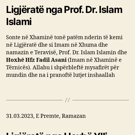
Ligjëratë nga Prof. Dr. Islam
Islami
Sonte në Xhaminë tonë patëm nderin të kemi
në Ligjëratë dhe si Imam në Xhuma dhe
namazin e Teravisë, Prof. Dr. Islam Islamin dhe
Hoxhë Hfz Fadil Asani
(Imam në Xhaminë e
Tërnicës). Allahu i shpërbleftë mysafirët për
mundin dhe na i pranoftë lutjet inshaallah
31.03.2023, E Premte, Ramazan