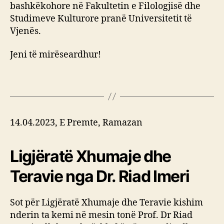
bashkëkohore në Fakultetin e Filologjisë dhe
Studimeve Kulturore pranë Universitetit të
Vjenës.
Jeni të mirëseardhur!
14.04.2023, E Premte, Ramazan
Ligjëratë Xhumaje dhe
Teravie nga Dr. Riad Imeri
Sot për Ligjëratë Xhumaje dhe Teravie kishim
nderin ta kemi në mesin tonë Prof. Dr Riad