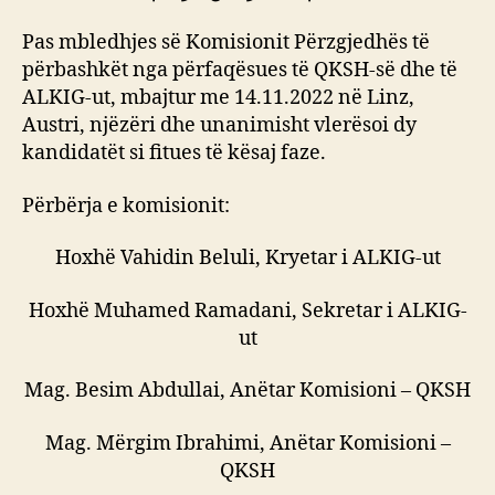
Pas mbledhjes së Komisionit Përzgjedhës të
përbashkët nga përfaqësues të QKSH-së dhe të
ALKIG-ut, mbajtur me 14.11.2022 në Linz,
Austri, njëzëri dhe unanimisht vlerësoi dy
kandidatët si fitues të kësaj faze.
Përbërja e komisionit:
Hoxhë Vahidin Beluli, Kryetar i ALKIG-ut
Hoxhë Muhamed Ramadani, Sekretar i ALKIG-
ut
Mag. Besim Abdullai, Anëtar Komisioni – QKSH
Mag. Mërgim Ibrahimi, Anëtar Komisioni –
QKSH