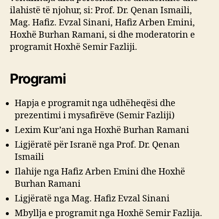
ilahistë të njohur, si: Prof. Dr. Qenan Ismaili,
Mag. Hafiz. Evzal Sinani, Hafiz Arben Emini,
Hoxhë Burhan Ramani, si dhe moderatorin e
programit Hoxhë Semir Fazliji.
Programi
Hapja e programit nga udhëheqësi dhe
prezentimi i mysafirëve (Semir Fazliji)
Lexim Kur’ani nga Hoxhë Burhan Ramani
Ligjëratë për Isranë nga Prof. Dr. Qenan
Ismaili
Ilahije nga Hafiz Arben Emini dhe Hoxhë
Burhan Ramani
Ligjëratë nga Mag. Hafiz Evzal Sinani
Mbyllja e programit nga Hoxhë Semir Fazlija.