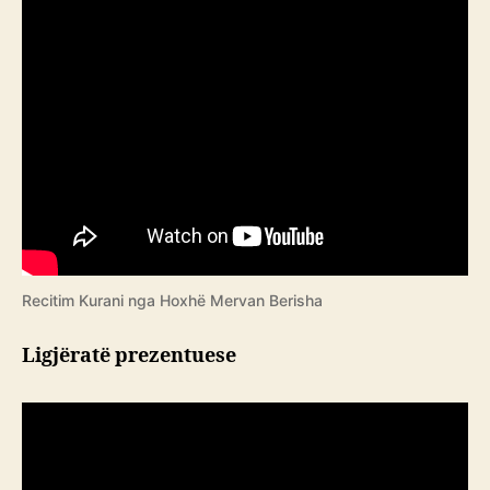
Recitim Kurani nga Hoxhë Mervan Berisha
Ligjëratë prezentuese