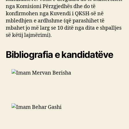
nga Komisioni Përzgjedhës dhe do të
konfirmohen nga Kuvendi i QKSH-së në
mbledhjen e ardhshme (që parashihet të
mbahet jo më larg se 10 ditë nga dita e shpalljes
së këtij lajmërimi).
Bibliografia e kandidatëve